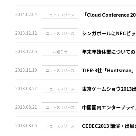
「Cloud Confere
2014.02.04
ニュースリリース
シンガポールにNECビ
2013.12.12
ニュースリリース
年末年始休業についての
2013.12.05
お知らせ
TIER-3社「Huntsm
2013.11.19
ニュースリリース
東京ゲームショウ2013
2013.08.27
ニュースリリース
中国国内エンタープライ
2013.08.21
ニュースリリース
CEDEC2013 講演・出
2013.08.05
ニュースリリース