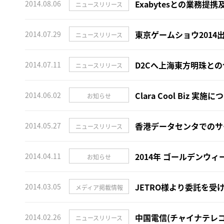
Exabytesとの業務提
2014.08.06
ニュースリリース
東京ゲームショウ2014
2014.07.29
ニュースリリース
D2Cへ上海東方明珠と
2014.07.11
ニュースリリース
Clara Cool Biz 実施
2014.06.02
お知らせ
香港データセンタでのサ
2014.05.27
ニュースリリース
2014年 ゴールデンウ
2014.04.11
お知らせ
JETRO様より委託を
2014.03.05
メディア掲載情報
中国電信(チャイナテレ
2014.02.26
ニュースリリース