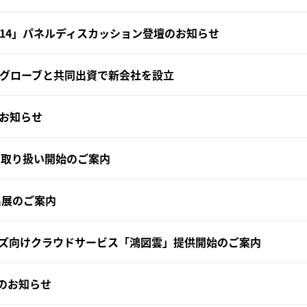
nce 2014」パネルディスカッション登壇のお知らせ
ッグローブと共同出資で新会社を設立
お知らせ
an」取り扱い開始のご案内
出展のご案内
ズ向けクラウドサービス「鴻図雲」提供開始のご案内
展のお知らせ