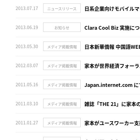
日系企業向けモバイルマ
2013.07.17
ニュースリリース
Clara Cool Biz 実施
2013.06.19
お知らせ
日本新華僑報 中国語W
2013.05.30
メディア掲載情報
家本が世界経済フォーラム「Y
2012.03.07
メディア掲載情報
Japan.internet
2011.05.16
メディア掲載情報
雑誌「THE 21」に家
2011.03.10
メディア掲載情報
家本がユースワーカー支
2011.01.27
メディア掲載情報