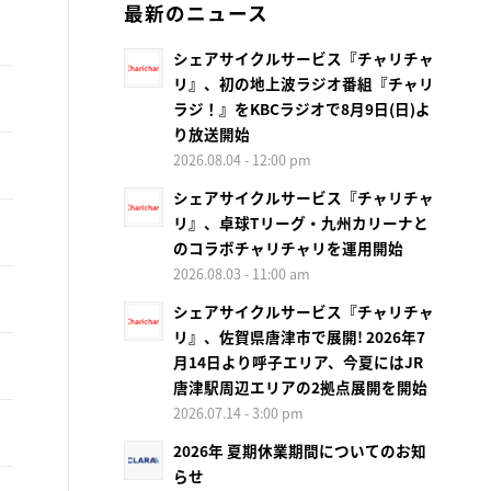
最新のニュース
シェアサイクルサービス『チャリチャ
リ』、初の地上波ラジオ番組『チャリ
ラジ！』をKBCラジオで8月9日(日)よ
り放送開始
2026.08.04 - 12:00 pm
シェアサイクルサービス『チャリチャ
リ』、卓球Tリーグ・九州カリーナと
のコラボチャリチャリを運用開始
2026.08.03 - 11:00 am
シェアサイクルサービス『チャリチャ
リ』、佐賀県唐津市で展開! 2026年7
月14日より呼子エリア、今夏にはJR
唐津駅周辺エリアの2拠点展開を開始
2026.07.14 - 3:00 pm
2026年 夏期休業期間についてのお知
らせ