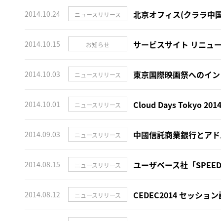
北京オフィス(クララ中
2014.10.24
ニュースリリース
サービスサイト リニュ
2014.10.15
お知らせ
東京国際映画祭へのイン
2014.10.03
ニュースリリース
Cloud Days Tokyo 
2014.10.01
ニュースリリース
中國信託商業銀行とアド
2014.09.03
ニュースリリース
ユーザベース社「SPEE
2014.08.15
ニュースリリース
CEDEC2014 セッシ
2014.08.12
ニュースリリース