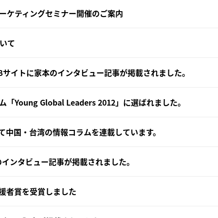
ーケティングセミナー開催のご案内
について
EBサイトに家本のインタビュー記事が掲載されました。
oung Global Leaders 2012」に選ばれました。
.com にて中国・台湾の情報コラムを連載しています。
本のインタビュー記事が掲載されました。
援者賞を受賞しました