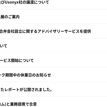
携及びUsonyx社の譲渡について
出展のご案内
の合弁会社設立に関するアドバイザリーサービスを提供
について
ービス開始について
ィーク期間中の休業日のお知らせ
受けたレポートが公開されました。
コム)と業務提携で合意