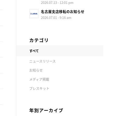
2026.07.13 - 12:01 pm
名古屋支店移転のお知らせ
2026.07.01 - 9:16 am
カテゴリ
すべて
ニュースリリース
お知らせ
メディア掲載
プレスキット
年別アーカイブ