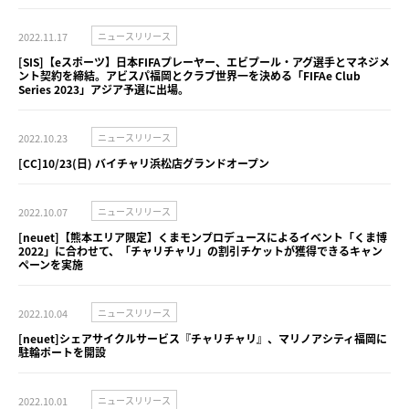
2022.11.17
ニュースリリース
[SIS]【eスポーツ】日本FIFAプレーヤー、エビプール・アグ選手とマネジメ
ント契約を締結。アビスパ福岡とクラブ世界一を決める「FIFAe Club
Series 2023」アジア予選に出場。
2022.10.23
ニュースリリース
[CC]10/23(日) バイチャリ浜松店グランドオープン
2022.10.07
ニュースリリース
[neuet]【熊本エリア限定】くまモンプロデュースによるイベント「くま博
2022」に合わせて、「チャリチャリ」の割引チケットが獲得できるキャン
ペーンを実施
2022.10.04
ニュースリリース
[neuet]シェアサイクルサービス『チャリチャリ』、マリノアシティ福岡に
駐輪ポートを開設
2022.10.01
ニュースリリース