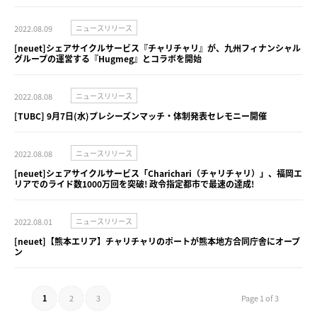
2022.08.09
ニュースリリース
[neuet]シェアサイクルサービス『チャリチャリ』が、九州フィナンシャル
グループの運営する『Hugmeg』とコラボを開始
2022.08.08
ニュースリリース
[TUBC] 9月7日(水)プレシーズンマッチ・体制発表セレモニー開催
2022.08.08
ニュースリリース
[neuet]シェアサイクルサービス「Charichari（チャリチャリ）」、福岡エ
リアでのライド数1000万回を突破! 政令指定都市で最速の達成!
2022.08.01
ニュースリリース
[neuet]【熊本エリア】チャリチャリのポートが熊本地方合同庁舎にオープ
ン
1
2
3
Page 1 of 3