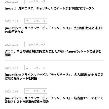
2022.12.22
ニュースリリース
[neuet]【熊本エリア】チャリチャリのポートが熊本県庁にオープン
2022.12.15
ニュースリリース
[neuet]シェアサイクルサービス『チャリチャリ』、九州朝日放送と連携し
PR動画を作成
2022.12.13
ニュースリリース
クララ、中国の等級保護制度に対応したAWS・Azureパッケージの提供を
開始
2022.12.12
ニュースリリース
[neuet]シェアサイクルサービス『チャリチャリ』、名古屋駅前のビル公開
空地に駐輪ポートを開設
2022.12.09
ニュースリリース
[neuet]シェアサイクルサービス『チャリチャリ』、名古屋エリアにおいて
電動アシスト自転車の提供を開始