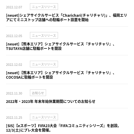
2022.12.07
ニュースリリース
[neuet]シェアサイクルサービス「Charichari(チャリチャリ)」、福岡エリ
アにてミニストップ店舗への駐輪ポート設置を開始
2022.12.05
ニュースリリース
[neuet]【熊本エリア】シェアサイクルサービス『チャリチャリ』、
TSUTAYA店舗に駐輪ポートを開設
2022.12.02
ニュースリリース
[neuet]【熊本エリア】シェアサイクルサービス『チャリチャリ』、
COCOSAに駐輪ポートを開設
2022.11.30
お知らせ
2022年・2023年 年末年始休業期間についてのお知らせ
2022.11.25
ニュースリリース
[SIS]【eスポーツ】FIFA23大会『FIFAコミュニティシリーズ』を創設。
12/3(土)にプレ大会を開催。