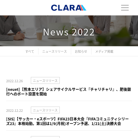
News 2022
すべて
ニュースリリース
お知らせ
メディア掲載
2022.12.26
ニュースリリース
[neuet]【熊本エリア】シェアサイクルサービス『チャリチャリ』、肥後銀
行へのポート設置を開始
2022.12.22
ニュースリリース
[SIS]【サッカー・eスポーツ】FIFA23日本大会『FIFAコミュニティシリー
ズ23』本格始動。第1回は1/9(月祝)オープン予選、1/21(土)決勝大会