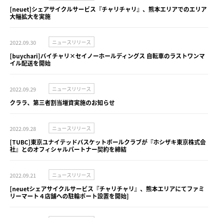
[neuet]シェアサイクルサービス『チャリチャリ』、熊本エリアでのエリア
大幅拡大を実施
2022.09.30
ニュースリリース
[buychari]バイチャリ×セイノーホールディングス 自転車のラストワンマ
イル配送を開始
2022.09.29
ニュースリリース
クララ、第三者割当増資実施のお知らせ
2022.09.28
ニュースリリース
[TUBC]東京ユナイテッドバスケットボールクラブが『ホシザキ東京株式会
社』とのオフィシャルパートナー契約を締結
2022.09.21
ニュースリリース
[neuetシェアサイクルサービス『チャリチャリ』、熊本エリアにてファミ
リーマート４店舗への駐輪ポート設置を開始]