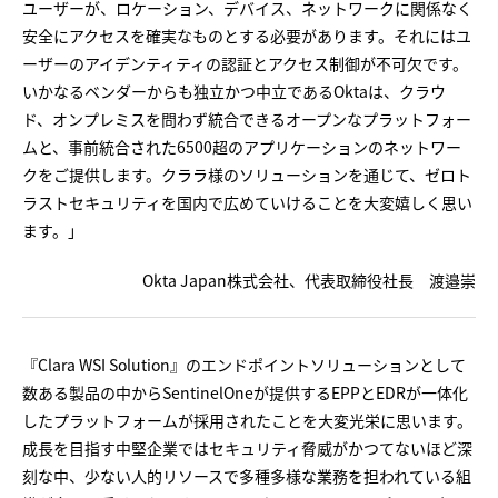
ユーザーが、ロケーション、デバイス、ネットワークに関係なく
安全にアクセスを確実なものとする必要があります。それにはユ
ーザーのアイデンティティの認証とアクセス制御が不可欠です。
いかなるベンダーからも独立かつ中立であるOktaは、クラウ
ド、オンプレミスを問わず統合できるオープンなプラットフォー
ムと、事前統合された6500超のアプリケーションのネットワー
クをご提供します。クララ様のソリューションを通じて、ゼロト
ラストセキュリティを国内で広めていけることを大変嬉しく思い
ます。」
Okta Japan株式会社、代表取締役社長 渡邉崇
『Clara WSI Solution』のエンドポイントソリューションとして
数ある製品の中からSentinelOneが提供するEPPとEDRが一体化
したプラットフォームが採用されたことを大変光栄に思います。
成長を目指す中堅企業ではセキュリティ脅威がかつてないほど深
刻な中、少ない人的リソースで多種多様な業務を担われている組