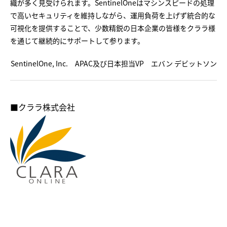
織が多く見受けられます。SentinelOneはマシンスピードの処理
で高いセキュリティを維持しながら、運用負荷を上げず統合的な
可視化を提供することで、少数精鋭の日本企業の皆様をクララ様
を通じて継続的にサポートして参ります。
SentinelOne, Inc. APAC及び日本担当VP エバン デビットソン
■クララ株式会社