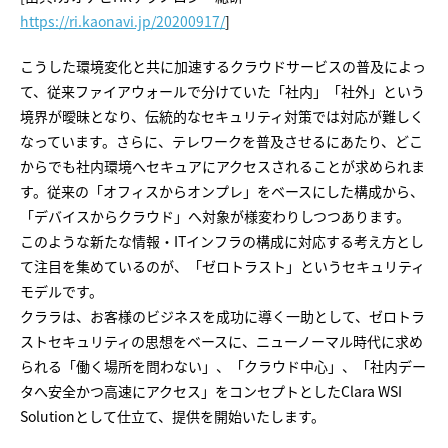
https://ri.kaonavi.jp/20200917/
]
こうした環境変化と共に加速するクラウドサービスの普及によっ
て、従来ファイアウォールで分けていた「社内」「社外」という
境界が曖昧となり、伝統的なセキュリティ対策では対応が難しく
なっています。さらに、テレワークを普及させるにあたり、どこ
からでも社内環境へセキュアにアクセスされることが求められま
す。従来の「オフィスからオンプレ」をベースにした構成から、
「デバイスからクラウド」へ対象が様変わりしつつあります。
このような新たな情報・ITインフラの構成に対応する考え方とし
て注目を集めているのが、「ゼロトラスト」というセキュリティ
モデルです。
クララは、お客様のビジネスを成功に導く一助として、ゼロトラ
ストセキュリティの思想をベースに、ニューノーマル時代に求め
られる「働く場所を問わない」、「クラウド中心」、「社内デー
タへ安全かつ高速にアクセス」をコンセプトとしたClara WSI
Solutionとして仕立て、提供を開始いたします。