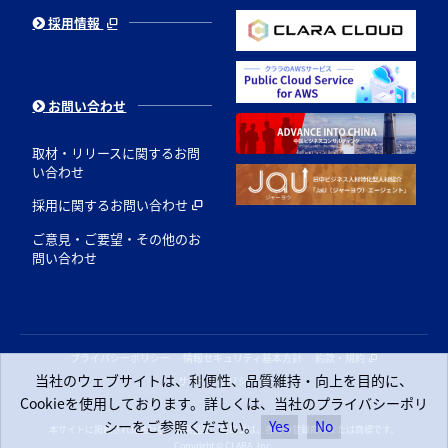
採用情報
お問い合わせ
取材・リリースに関するお問
い合わせ
採用に関するお問い合わせ
ご意見・ご要望・その他のお
問い合わせ
プライバシーポリシー
情報セキュリティ基本方針
約款・規約
当社のウェブサイトは、利便性、品質維持・向上を目的に、
サポートポリシー
Cookieを使用しております。詳しくは、当社のプライバシーポリ
シーをご参照ください。
Yes
No
本サイトに掲載された各社名、各製品名、各ロゴは、各社の登録商標または商標です。
Copyright © CLARA, Inc.