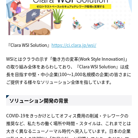
『Clara WSI Solution』
https://ci.clara.jp/wsi/
WSIとはクララの示す「働き方の変革(Work Style Innovation)」
の取り組み全体をあらわしており、『Clara WSI Solution』は成
長を目指す中堅・中小企業(100～1,000名規模の企業)の皆さまに
ご提供する様々なソリューション全体を指しています。
ソリューション開発の背景
COVID-19をきっかけとしてオフィス費用の削減・テレワークの
推奨など、私たちの働く場所や時間・スタイルは、これまでとは
大きく異なるニューノーマル時代へ突入しています。日本の企業