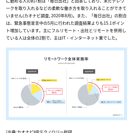
に勤める人の約7割は「毎日出社」と回答しており、未だテレワ
ークを取り入れるなどの柔軟な働き方を取り入れることができて
いません(カオナビ調査, 2020年8月)。また、「毎日出社」の割合
は、緊急事態宣言中の5月に行われた調査結果よりも15.1ポイン
ト増加しています。主にフルリモート・出社とリモートを併用し
ている人は全体の2割で、主はIT・インターネット業でした。
[出典:カオナビHRテクノロジー総研