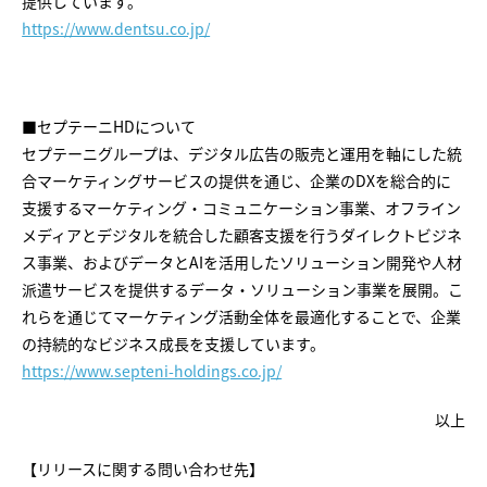
提供しています。
https://www.dentsu.co.jp/
■セプテーニHDについて
セプテーニグループは、デジタル広告の販売と運用を軸にした統
合マーケティングサービスの提供を通じ、企業のDXを総合的に
支援するマーケティング・コミュニケーション事業、オフライン
メディアとデジタルを統合した顧客支援を行うダイレクトビジネ
ス事業、およびデータとAIを活用したソリューション開発や人材
派遣サービスを提供するデータ・ソリューション事業を展開。こ
れらを通じてマーケティング活動全体を最適化することで、企業
の持続的なビジネス成長を支援しています。
https://www.septeni-holdings.co.jp/
以上
【リリースに関する問い合わせ先】