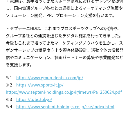
・電通は、長年培ってきたスポーツ領域におけるナレッジを提供
し、国内電通グループ各社との連携によるマーケティング施策や
ソリューション開発、PR、プロモーション支援を行います。
・セプテーニHDは、これまでプロスポーツクラブへの出資や、
グループ各社との連携を通じたデジタル施策を行ってきました。
今後もこれまで培ってきたマーケティングノウハウを生かし、ス
ポンサーシップの満足度向上や顧客体験設計、活動全体の情報発
信やコミュニケーション、参画パートナーの募集や事業開発など
を支援します。
※1
https://www.group.dentsu.com/jp/
※2
https://www.sports-it.jp/
https://www.septeni-holdings.co.jp/ir/irnews/Pa_250624.pdf
※3
https://tubc.tokyo/
※4
https://www.septeni-holdings.co.jp/sse/index.html