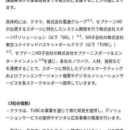
課題解決から事業成長までを統合的に支援することが可能になり
ます。
※1
具体的には、クララ、株式会社電通グループ
、セプテーニHD
が出資するスポーツに特化したシステム開発を行う株式会社スポ
※2
ーツITソリューション（以下「SIS」）
、SIS子会社の株式会社
東京ユナイテッドバスケットボールクラブ（以下「TUBC」）
※3
、セプテーニHD子会社の株式会社セプテーニスポーツ＆エン
※4
ターテインメント
を通じ、各社のノウハウ、人材、技術など
を連携することで、スポーツに特化したデジタルマーケティング
およびファンエンゲージメント施策やデジタルソリューションサ
ービスを各ステークホルダーへ提供していきます。
〈3社の役割〉
・クララは、TUBCの事業を通じて得た知見を提供し、ITソリュ
ーションサービスの提供やデジタル広告事業の推進を行います。