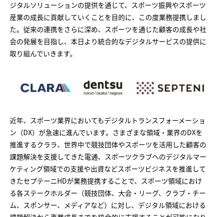
ジタルソリューションの提供を通じて、スポーツ振興やスポーツ
産業の成長に貢献していくことを目的に、この度業務提携しまし
た。従来の連携をさらに深め、スポーツを通じた顧客の成長や社
会の発展を目指し、本日より統合的なデジタルサービスの提供に
取り組んでいきます。
近年、スポーツ業界においてもデジタルトランスフォーメーショ
ン（DX）が急速に進んでいます。さまざまな領域・業界のDXを
推進するクララ、世界中で競技団体やスポーツを活用した顧客の
課題解決を支援してきた電通、スポーツクラブへのデジタルマー
ケティング領域での支援や出資などスポーツビジネスを推進して
きたセプテーニHDが業務提携することで、スポーツ領域におけ
る各ステークホルダー（競技団体、大会・リーグ、クラブ・チー
ム、スポンサー、メディアなど）に対し、デジタル領域における