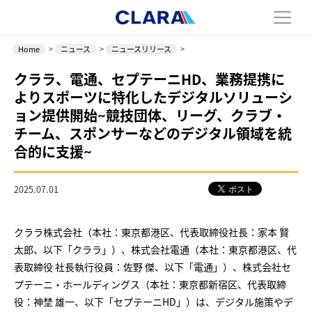
Home
>
ニュース
>
ニュースリリース
>
クララ、電通、セプテーニHD、業務提携に
よりスポーツに特化したデジタルソリューシ
ョン提供開始~競技団体、リーグ、クラブ・
チーム、スポンサーなどのデジタル領域を統
合的に支援~
2025.07.01
クララ株式会社（本社：東京都港区、代表取締役社長：家本 賢
太郎、以下「クララ」）、株式会社電通（本社：東京都港区、代
表取締役 社長執行役員：佐野 傑、以下「電通」）、株式会社セ
プテーニ・ホールディングス（本社：東京都新宿区、代表取締
役：神埜 雄一、以下「セプテーニHD」）は、デジタル施策やデ