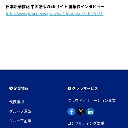
日本新華僑報 中国語版WEBサイト 編集長インタビュー
http://www.jnocnews.jp/news/show.aspx?id=65131
企業情報
クララサービス
クラウドソリューション事業
代表挨拶
グループ沿革
グループ企業
コンサルティング事業