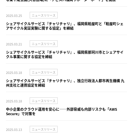
2025.03.25
ニュースリリース
シェアサイクルサービス『チャリチャリ』、福岡県粕屋町と「粕屋町シェ
アサイクル実証実験に関する協定」を締結
2025.03.21
ニュースリリース
シェアサイクルサービス『チャリチャリ』、福岡県那珂川市とシェアサイ
クル事業に関する協定を締結
2025.03.18
ニュースリリース
シェアサイクルサービス『チャリチャリ』、独立行政法人都市再生機構 九
州支社と連携協定を締結
2025.03.18
ニュースリリース
中小企業のクラウド運用を安心に――外部脅威も内部リスクも「AWS
Secure」で対策を
2025.03.13
ニュースリリース