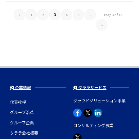
‹
1
2
3
4
5
›
Page 3 of 13
»
企業情報
クララサービス
クラウドソリューション事業
代表挨拶
グループ沿革
グループ企業
コンサルティング事業
クララ会社概要