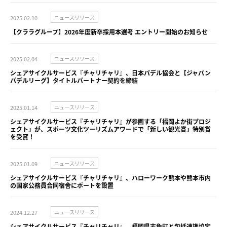
2025.02.10
ニュースリリース
【クララグループ】2026年度新卒採用本選考 エントリー開始のお知らせ
2025.02.04
ニュースリリース
シェアサイクルサービス『チャリチャリ』、日本パデル協会と【ジャパン
パデルリーグ】タイトルパートナー契約を締結
2025.01.14
ニュースリリース
シェアサイクルサービス『チャリチャリ』が参画する「福岡よか街プロジ
ェクト」が、スポーツ文化ツーリズムアワードで「新しい観光賞」特別賞
を受賞！
2025.01.09
ニュースリリース
シェアサイクルサービス『チャリチャリ』、ハローワーク熊本や熊本市内
の国家公務員合同宿舎にポートを設置
2024.12.27
ニュースリリース
シェアサイクルサービス『チャリチャリ』、福岡県志免町と包括連携協定