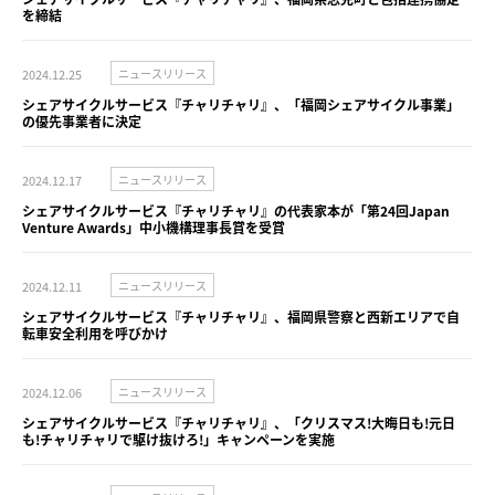
を締結
2024.12.25
ニュースリリース
シェアサイクルサービス『チャリチャリ』、「福岡シェアサイクル事業」
の優先事業者に決定
2024.12.17
ニュースリリース
シェアサイクルサービス『チャリチャリ』の代表家本が「第24回Japan
Venture Awards」中小機構理事長賞を受賞
2024.12.11
ニュースリリース
シェアサイクルサービス『チャリチャリ』、福岡県警察と西新エリアで自
転車安全利用を呼びかけ
2024.12.06
ニュースリリース
シェアサイクルサービス『チャリチャリ』、「クリスマス!大晦日も!元日
も!チャリチャリで駆け抜けろ!」キャンペーンを実施