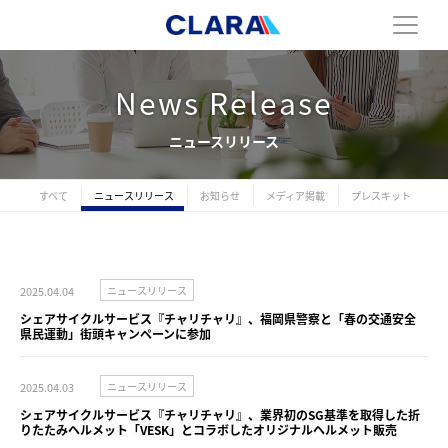
News Release
ニュースリリース
すべて
ニュースリリース
お知らせ
メディア掲載
プレスキット
2025.04.04
ニュースリリース
シェアサイクルサービス『チャリチャリ』、福岡県警察と「春の交通安全
県民運動」街頭キャンペーンに参加
2025.04.03
ニュースリリース
シェアサイクルサービス『チャリチャリ』、業界初のSG基準を取得した折
りたたみヘルメット「VESK」とコラボしたオリジナルヘルメット販売