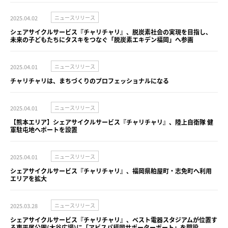
2025.04.02
ニュースリリース
シェアサイクルサービス『チャリチャリ』、脱炭素社会の実現を目指し、
未来の子どもたちにタスキをつなぐ「脱炭素エキデン福岡」へ参画
2025.04.01
ニュースリリース
チャリチャリは、まちづくりのプロフェッショナルになる
2025.04.01
ニュースリリース
【熊本エリア】シェアサイクルサービス『チャリチャリ』、陸上自衛隊 健
軍駐屯地へポートを設置
2025.04.01
ニュースリリース
シェアサイクルサービス『チャリチャリ』、福岡県粕屋町・志免町へ利用
エリアを拡大
2025.03.28
ニュースリリース
シェアサイクルサービス『チャリチャリ』、ベスト電器スタジアムが位置す
る東平尾公園(大谷広場)に「アビスパ福岡サポーターポート」を開設