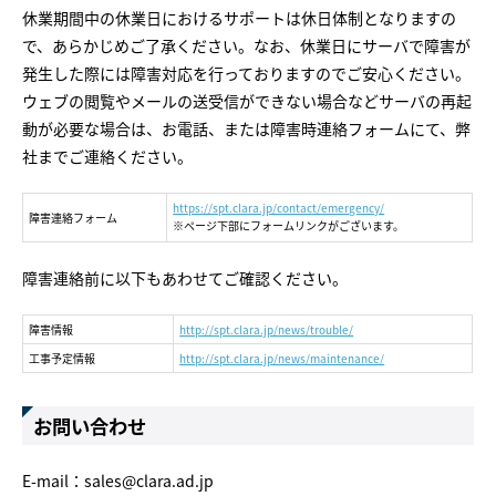
休業期間中の休業日におけるサポートは休日体制となりますの
で、あらかじめご了承ください。なお、休業日にサーバで障害が
発生した際には障害対応を行っておりますのでご安心ください。
ウェブの閲覧やメールの送受信ができない場合などサーバの再起
動が必要な場合は、お電話、または障害時連絡フォームにて、弊
社までご連絡ください。
https://spt.clara.jp/contact/emergency/
障害連絡フォーム
※ページ下部にフォームリンクがございます。
障害連絡前に以下もあわせてご確認ください。
障害情報
http://spt.clara.jp/news/trouble/
工事予定情報
http://spt.clara.jp/news/maintenance/
お問い合わせ
E-mail：
sales@clara.ad.jp