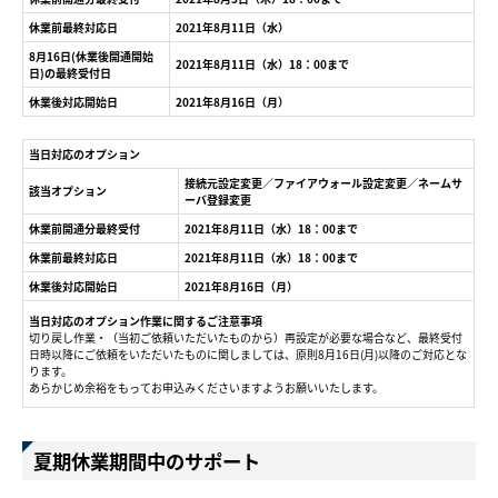
休業前最終対応日
2021年8月11日（水）
8月16日(休業後開通開始
2021年8月11日（水）18：00まで
日)の最終受付日
休業後対応開始日
2021年8月16日（月）
当日対応のオプション
接続元設定変更／ファイアウォール設定変更／ネームサ
該当オプション
ーバ登録変更
休業前開通分最終受付
2021年8月11日（水）18：00まで
休業前最終対応日
2021年8月11日（水）18：00まで
休業後対応開始日
2021年8月16日（月）
当日対応のオプション作業に関するご注意事項
切り戻し作業・（当初ご依頼いただいたものから）再設定が必要な場合など、最終受付
日時以降にご依頼をいただいたものに関しましては、原則8月16日(月)以降のご対応とな
ります。
あらかじめ余裕をもってお申込みくださいますようお願いいたします。
夏期休業期間中のサポート