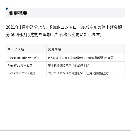
変更概要
2021年1月申込分より、Pleskコントロールパネルの値上げ金額
分 500円/月(税抜)を追加した価格へ変更いたします。
サービス名
変更内容
Flex Mini Cube サービス
Pleskオプションを無償から500円/月(税抜)へ変更
Flex Web サービス
基本料金 500円/月(税抜)値上げ
Pleskライセンス販売
コアライセンスの料金を500円/月(税抜)値上げ