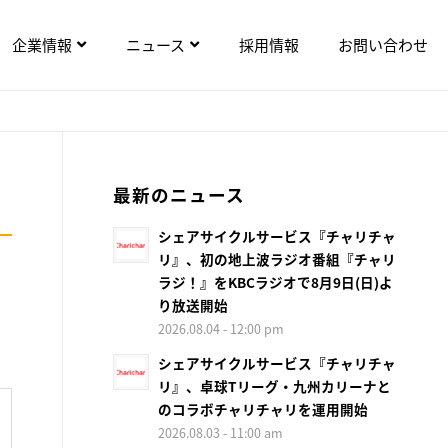
企業情報
ニュース
採用情報
お問い合わせ
最新のニュース
シェアサイクルサービス『チャリチャ
リ』、初の地上波ラジオ番組『チャリ
ラジ！』をKBCラジオで8月9日(日)よ
り放送開始
ら
2026.08.04 - 12:00 pm
シェアサイクルサービス『チャリチャ
リ』、卓球Tリーグ・九州カリーナと
のコラボチャリチャリを運用開始
2026.08.03 - 11:00 am