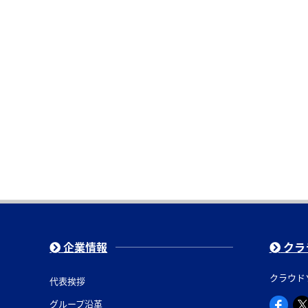
企業情報
クラ
クラウド
代表挨拶
グループ沿革