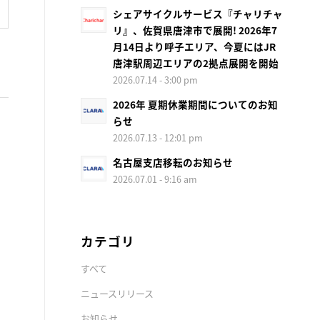
シェアサイクルサービス『チャリチャ
リ』、佐賀県唐津市で展開! 2026年7
月14日より呼子エリア、今夏にはJR
唐津駅周辺エリアの2拠点展開を開始
2026.07.14 - 3:00 pm
2026年 夏期休業期間についてのお知
らせ
2026.07.13 - 12:01 pm
名古屋支店移転のお知らせ
2026.07.01 - 9:16 am
カテゴリ
すべて
ニュースリリース
お知らせ