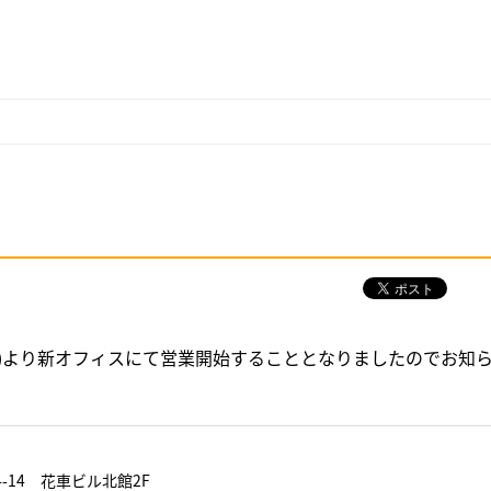
(木)より新オフィスにて営業開始することとなりましたのでお知
-14 花車ビル北館2F