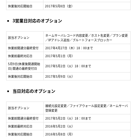
休業後対応開始日
2017年5月8日（金）
3営業日対応のオプション
ネームサーバレコード内容変更／ホスト名変更／プラン変更
該当オプション
／IPアドレス追加／ブルートフォースブロッカー
休業前開通分最終受付
2017年4月27日（木）18：00まで
休業前最終対応日
2017年5月1日（月）
5月9日(休業後開通開始
2017年5月2日（火）18：00まで
日) 開通の最終受付日
休業後対応開始日
2017年5月9日（火）
当日対応のオプション
接続元設定変更／ファイアウォール設定変更／ネームサーバ
該当オプション
登録変更
休業前開通分最終受付
2017年5月2日（火）18：00まで
休業前最終対応日
2016年5月2日（火）
休業後対応開始日
2016年5月8日（月）