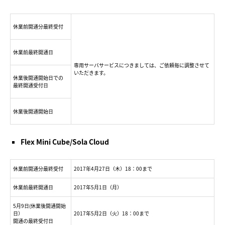
休業前開通分最終受付
休業前最終開通日
専用サーバサービスにつきましては、ご依頼毎に調整させて
いただきます。
休業後開通開始日での
最終開通受付日
休業後開通開始日
Flex Mini Cube/Sola Cloud
休業前開通分最終受付
2017年4月27日（木）18：00まで
休業前最終開通日
2017年5月1日（月）
5月9日(休業後開通開始
日）
2017年5月2日（火）18：00まで
開通の最終受付日