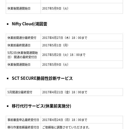
休業後開通開始日
2017年5月9日（火）
Nifty Cloud/鴻図雲
休業前開通分最終受付
2017年4月27日（木）18：00まで
休業前最終開通日
2017年5月1日（月）
5月2日(休業後開通開始
2017年5月2日（火）18：00まで
日） 開通の最終受付日
休業後開通開始日
2017年5月9日（火）
SCT SECURE脆弱性診断サービス
5月開通分最終受付
2017年4月21日（金）18：00まで
移行代行サービス(休業前実施分)
事前審査申込最終受付日
2017年4月24日（月）18：00まで
移行作業依頼最終受付日
ご依頼毎に調整させていただきます。