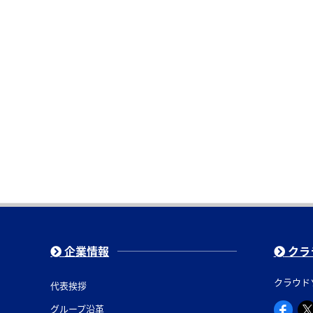
企業情報
クラ
クラウド
代表挨拶
グループ沿革