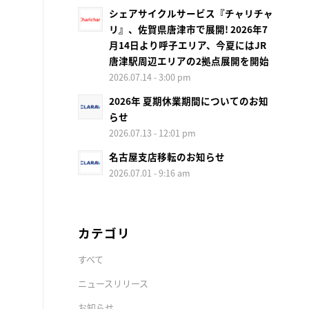
シェアサイクルサービス『チャリチャ
リ』、佐賀県唐津市で展開! 2026年7
月14日より呼子エリア、今夏にはJR
唐津駅周辺エリアの2拠点展開を開始
2026.07.14 - 3:00 pm
2026年 夏期休業期間についてのお知
らせ
2026.07.13 - 12:01 pm
名古屋支店移転のお知らせ
2026.07.01 - 9:16 am
カテゴリ
すべて
ニュースリリース
お知らせ