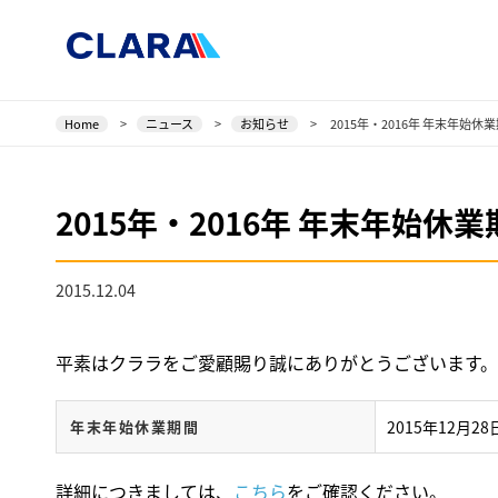
Home
>
ニュース
>
お知らせ
>
2015年・2016年 年末年始
2015年・2016年 年末年始
2015.12.04
平素はクララをご愛顧賜り誠にありがとうございます。
年末年始休業期間
2015年12月28
詳細につきましては、
こちら
をご確認ください。