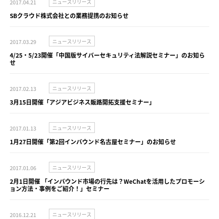
2017.04.21
ニュースリリース
SBクラウド株式会社との業務提携のお知らせ
2017.03.29
ニュースリリース
4/25・5/23開催「中国版サイバーセキュリティ法解説セミナー」のお知ら
せ
2017.02.13
ニュースリリース
3月15日開催「アジアビジネス販路開拓支援セミナー」
2017.01.13
ニュースリリース
1月27日開催「第2回インバウンド名古屋セミナー」のお知らせ
2017.01.06
ニュースリリース
2月1日開催 「インバウンド市場の行先は？WeChatを活用したプロモーシ
ョン方法・事例をご紹介！」セミナー
2016.12.21
ニュースリリース