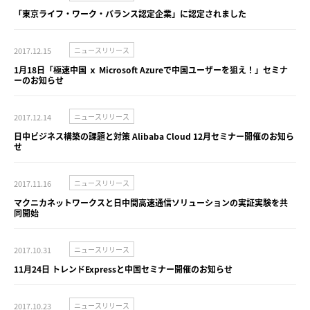
「東京ライフ・ワーク・バランス認定企業」に認定されました
2017.12.15
ニュースリリース
1月18日「極速中国 ｘ Microsoft Azureで中国ユーザーを狙え！」セミナ
ーのお知らせ
2017.12.14
ニュースリリース
日中ビジネス構築の課題と対策 Alibaba Cloud 12月セミナー開催のお知ら
せ
2017.11.16
ニュースリリース
マクニカネットワークスと日中間高速通信ソリューションの実証実験を共
同開始
2017.10.31
ニュースリリース
11月24日 トレンドExpressと中国セミナー開催のお知らせ
2017.10.23
ニュースリリース