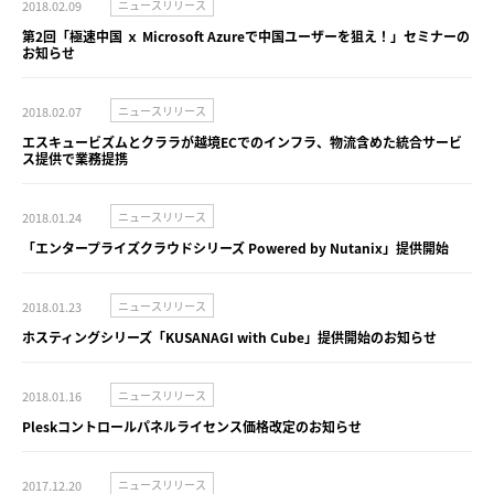
2018.02.09
ニュースリリース
第2回「極速中国 ｘ Microsoft Azureで中国ユーザーを狙え！」セミナーの
お知らせ
2018.02.07
ニュースリリース
エスキュービズムとクララが越境ECでのインフラ、物流含めた統合サービ
ス提供で業務提携
2018.01.24
ニュースリリース
「エンタープライズクラウドシリーズ Powered by Nutanix」提供開始
2018.01.23
ニュースリリース
ホスティングシリーズ「KUSANAGI with Cube」提供開始のお知らせ
2018.01.16
ニュースリリース
Pleskコントロールパネルライセンス価格改定のお知らせ
2017.12.20
ニュースリリース