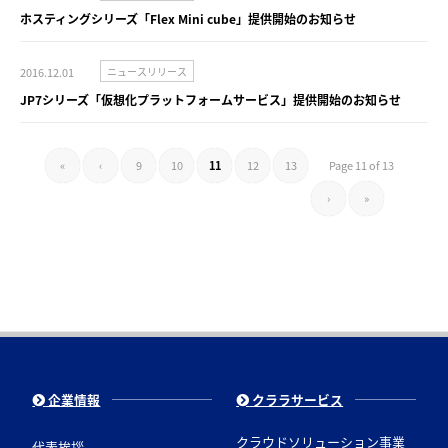
ホスティングシリーズ「Flex Mini cube」提供開始のお知らせ
2016.12.01
ニュースリリース
JP7シリーズ「仮想化プラットフォームサービス」提供開始のお知らせ
«
‹
9
10
11
12
13
Page 11 of 13
›
»
企業情報
クララサービス
クラウドソリューション事業
代表挨拶