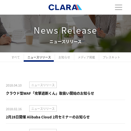
News Release
ニュースリリース
すべて
ニュースリリース
お知らせ
メディア掲載
プレスキット
2018.04.10
ニュースリリース
クラウド型WAF「攻撃遮断くん」取扱い開始のお知らせ
2018.02.16
ニュースリリース
2月28日開催 Alibaba Cloud 2月セミナーのお知らせ